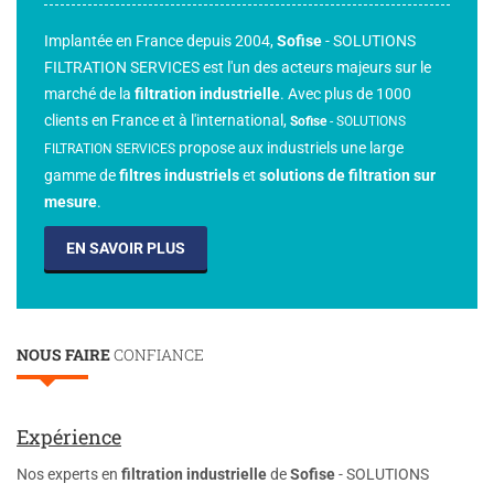
Implantée en France depuis 2004,
Sofise
- SOLUTIONS
FILTRATION SERVICES est l'un des acteurs majeurs sur le
marché de la
filtration industrielle
. Avec plus de 1000
clients en France et à l'international,
Sofise
-
SOLUTIONS
propose aux industriels une large
FILTRATION SERVICES
gamme de
filtres industriels
et
solutions de filtration sur
mesure
.
EN SAVOIR PLUS
NOUS FAIRE
CONFIANCE
Expérience
Nos experts en
filtration industrielle
de
Sofise
- SOLUTIONS