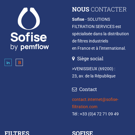
NOUS
CONTACTER
Sofise
- SOLUTIONS
FILTRATION SERVICES est
spécialisée dans la distribution
de filtres industriels
en France et à l’international.
Siège social
>VENISSIEUX (69200) :
23, av. de la République
Contact
contact.internet@sofise-
filtration.com
Tél : +33 (0)4 72 71 09 49
FILTRES
SOFISE