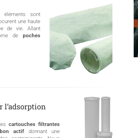
es éléments sont
ocurent une haute
e de vie. Allant
 gamme de
poches
 l’adsorption
 des
cartouches filtrantes
bon actif
donnant une