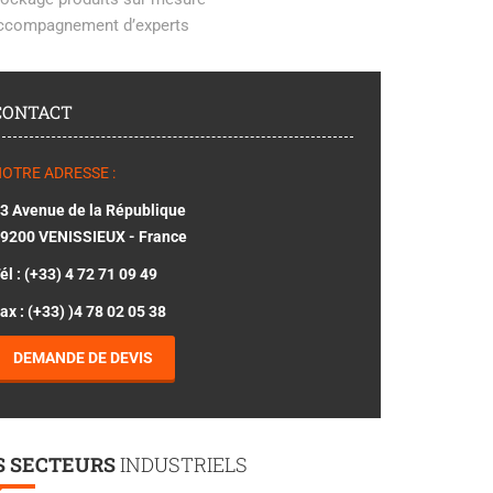
ccompagnement d’experts
CONTACT
OTRE ADRESSE :
3 Avenue de la République
9200 VENISSIEUX - France
él : (+33) 4 72 71 09 49
ax : (+33) )4 78 02 05 38
DEMANDE DE DEVIS
S SECTEURS
INDUSTRIELS