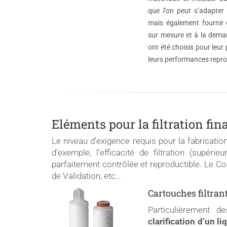
que l’on peut s’adapter
mais également fournir
sur mesure et à la deman
ont été choisis pour leur 
leurs performances repro
Eléments pour la filtration fin
Le niveau d’exigence requis pour la fabricatio
d’exemple, l’efficacité de filtration (supér
parfaitement contrôlée et reproductible. Le Con
de Validation, etc…
Cartouches filtran
Particulièrement de
clarification d’un li