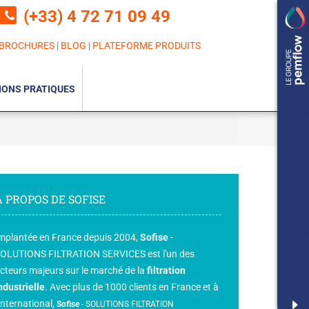
(+33) 4 72 71 09 49
BROCHURES
|
BLOG
|
PLATEFORME PRODUITS
IONS PRATIQUES
A PROPOS DE SOFISE
mplantée en France depuis 2004,
Sofise
-
OLUTIONS FILTRATION SERVICES est l'un des
cteurs majeurs sur le marché de la
filtration
ndustrielle
. Avec plus de 1000 clients en France et à
'international,
Sofise
-
SOLUTIONS FILTRATION