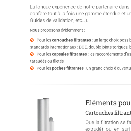
La longue expérience de notre partenaire dans l
confère tout à la fois une gamme étendue et une 
Guides de validation, etc…).
Nous proposons évidemment :
Pour les
cartouches filtrantes
: un large choix possi
standards internationaux : DOE, double joints toriques, b
Pour les
capsules filtrantes
: les raccordements d’u
taraudés ou filetés
Pour les
poches filtrantes
: un grand choix d’ouvertur
Eléments pour
Cartouches filtran
Que la filtration se
extrudé) ou en surf