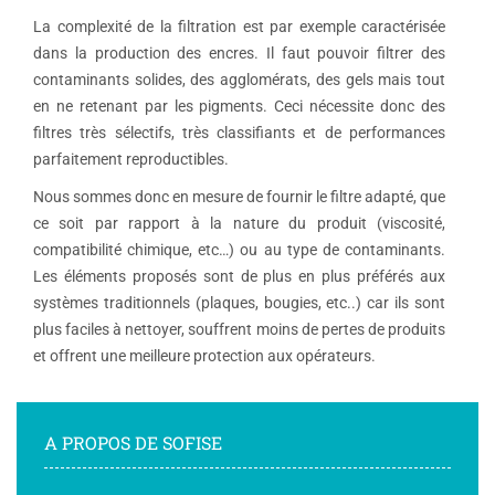
La complexité de la filtration est par exemple caractérisée
dans la production des encres. Il faut pouvoir filtrer des
contaminants solides, des agglomérats, des gels mais tout
en ne retenant par les pigments. Ceci nécessite donc des
filtres très sélectifs, très classifiants et de performances
parfaitement reproductibles.
Nous sommes donc en mesure de fournir le filtre adapté, que
ce soit par rapport à la nature du produit (viscosité,
compatibilité chimique, etc…) ou au type de contaminants.
Les éléments proposés sont de plus en plus préférés aux
systèmes traditionnels (plaques, bougies, etc..) car ils sont
plus faciles à nettoyer, souffrent moins de pertes de produits
et offrent une meilleure protection aux opérateurs.
A PROPOS DE SOFISE