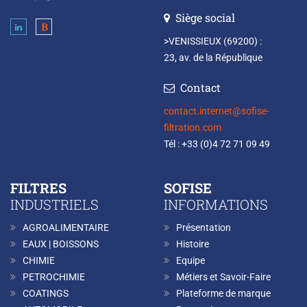
Siège social
>VENISSIEUX (69200) :
23, av. de la République
Contact
contact.internet@sofise-
filtration.com
Tél : +33 (0)4 72 71 09 49
FILTRES
SOFISE
INDUSTRIELS
INFORMATIONS
AGROALIMENTAIRE
Présentation
EAUX | BOISSONS
Histoire
CHIMIE
Equipe
PETROCHIMIE
Métiers et Savoir-Faire
COATINGS
Plateforme de marque