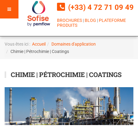
(+33) 4 72 71 09 49
BROCHURES
|
BLOG
|
PLATEFORME
PRODUITS
Vous êtes ici :
Accueil
Domaines d'application
Chimie | Pétrochimie | Coatings
CHIMIE | PÉTROCHIMIE | COATINGS