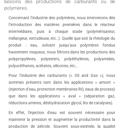
besoins des productions de carburants ou de
polymères.
Concernant l’industrie des polymères, nous intervenons dès
l’introduction des matières premières dans le réacteur
intermédiaire, puis à chaque stade (polymérisateur,
mélangeur, extrudeuse, etc..). Quelle que soit la rhéologie du
produit : eau, solvant jusqu’aux polymères fondus
hautement visqueux, nous filtrons dans les productions des
polypropylènes, polyesters, polyéthylènes, polyamides,
polyuréthanes, acétates, silicones, etc…
Pour l’industrie des carburants (« Oil and Gas »), nous
sommes présents tant dans les applications « amont »
(injection d’eau, protection membranes RO, eaux de process)
que dans les applications « aval » (séparation gaz,
réductions amines, déshydratation glycol, lits de catalyses).
En effet, l'injection d'eau est souvent nécessaire pour
maintenir la pression et augmenter la productivité dans la
production de pétrole. Souvent sous-estimée, la qualité