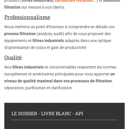
produits (
filtres industriels,
cartouches filtrantes
...) et
solutions
filtration
sur mesure à nos clients.
Professionnalisme
Nous mettons un point d'honneur à comprendre en détails vos
process filtration
(analyse, audit) afin de vous proposer des
équipements et
filtres industriels
adaptés dans une optique
d'optimisation de coûts et gain de productivité.
Qualité
Nos
filtres industriels
et consommables respectent les normes
européennes et américaines principales pour vous apporter
un
niveau de
qualité maximal dans vos processus de filtration
,
séparation, purification et clarification.
LE DOSSIER - LIVRE BLANC - API