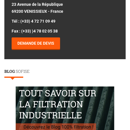
23 Avenue de la République
69200 VENISSIEUX - France
Tél : (+33) 4 72 71 09 49
Fax : (+33) )4 78 02 05 38
DEMANDE DE DEVIS
BLOG
SOFISE