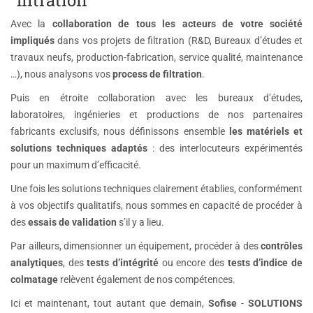
"filtration"
Avec la
collaboration de tous les acteurs de votre société
impliqués
dans vos projets de filtration (R&D, Bureaux d’études et
travaux neufs, production-fabrication, service qualité, maintenance
…), nous analysons vos
process de filtration
.
Puis en étroite collaboration avec les bureaux d’études,
laboratoires, ingénieries et productions de nos partenaires
fabricants exclusifs, nous définissons ensemble
les matériels et
solutions techniques adaptés
: des interlocuteurs expérimentés
pour un maximum d’efficacité.
Une fois les solutions techniques clairement établies, conformément
à vos objectifs qualitatifs, nous sommes en capacité de procéder à
des
essais de validation
s’il y a lieu.
Par ailleurs, dimensionner un équipement, procéder à des
contrôles
analytiques
, des
tests d’intégrité
ou encore des
tests d’indice de
colmatage
relèvent également de nos compétences.
Ici et maintenant, tout autant que demain,
Sofise
-
SOLUTIONS