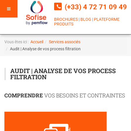
(+33) 4 72 71 09 49
BROCHURES
|
BLOG
|
PLATEFORME
PRODUITS
Vous êtes ici :
Accueil
Services associés
Audit | Analyse de vos process filtration
AUDIT | ANALYSE DE VOS PROCESS
FILTRATION
COMPRENDRE
VOS BESOINS ET CONTRAINTES