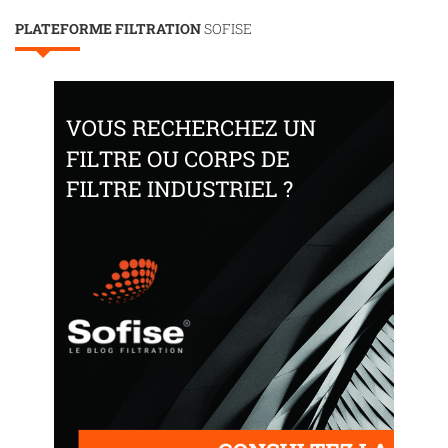
PLATEFORME FILTRATION
SOFISE