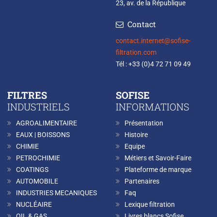
23, av. de la République
Contact
contact.internet@sofise-
filtration.com
Tél : +33 (0)4 72 71 09 49
FILTRES
SOFISE
INDUSTRIELS
INFORMATIONS
AGROALIMENTAIRE
Présentation
EAUX | BOISSONS
Histoire
CHIMIE
Equipe
PETROCHIMIE
Métiers et Savoir-Faire
COATINGS
Plateforme de marque
AUTOMOBILE
Partenaires
INDUSTRIES MECANIQUES
Faq
NUCLÉAIRE
Lexique filtration
OIL & GAS
Livres blancs Sofise