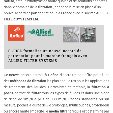
Sofise
, acteur synonyme de haute qualité et de solutions adaptées
dans le domaine de la
filtration
, annonce la mise en place d’un
nouvel accord de partenariat pour la France avec la société
ALLIED
FILTER SYSTEMS Ltd.
Ce nouvel accord permet à
Sofise
d’accroitre son offre pour l’une
des
méthodes de filtration
les plus populaires pour les applications
de traitement des liquides. Polyvalente et rentable, la
filtration à
poche
permet de
filtrer
tous les types de fluides et dans une plage
de débit de 1m³/h à plus de 300 m³/h. Poches standards ou sur
mesure, poches à durée de vie prolongée, multicouches, profondeur
ou encore haute efficacité, le
média filtrant
requis est déterminé par