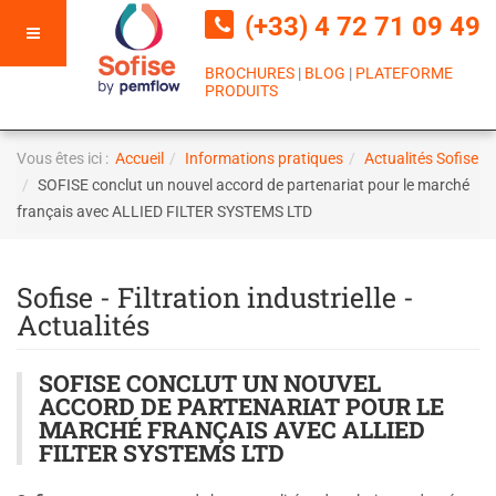
(+33) 4 72 71 09 49
BROCHURES
|
BLOG
|
PLATEFORME
PRODUITS
Vous êtes ici :
Accueil
Informations pratiques
Actualités Sofise
SOFISE conclut un nouvel accord de partenariat pour le marché
français avec ALLIED FILTER SYSTEMS LTD
Sofise - Filtration industrielle -
Actualités
SOFISE CONCLUT UN NOUVEL
ACCORD DE PARTENARIAT POUR LE
MARCHÉ FRANÇAIS AVEC ALLIED
FILTER SYSTEMS LTD