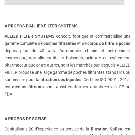
A PROPOS D’ALLIED FILTER SYSTEMS
ALLIED FILTER SYSTEMS
conçoit, fabrique et commercialise une
gamme complète de
poches filtrantes
et de
corps de filtre à poche
depuis plus de 40 ans. Automobile, chimie et pétrochimie,
cosmétique, agroalimentaire et boissons, peinture et revêtement,
pharmaceutique entre autres, sont les marchés sur lesquels ALLIED
FILTER propose une large gamme de poches filtrantes standards ou
sur mesure pour la
filtration des liquides
. Certifiée ISO 9001 : 2015,
les médias filtrants
sont aussi conformes aux directives CE ou
FDA.
A PROPOS DE SOFISE
Capitalisant 20 d’expérience au service de la
filtration
,
Sofise
. est