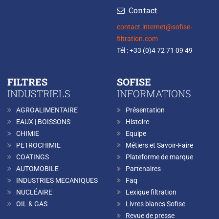
Contact
contact.internet@sofise-
filtration.com
Tél : +33 (0)4 72 71 09 49
FILTRES
SOFISE
INDUSTRIELS
INFORMATIONS
AGROALIMENTAIRE
Présentation
EAUX | BOISSONS
Histoire
CHIMIE
Equipe
PETROCHIMIE
Métiers et Savoir-Faire
COATINGS
Plateforme de marque
AUTOMOBILE
Partenaires
INDUSTRIES MECANIQUES
Faq
NUCLÉAIRE
Lexique filtration
OIL & GAS
Livres blancs Sofise
Revue de presse