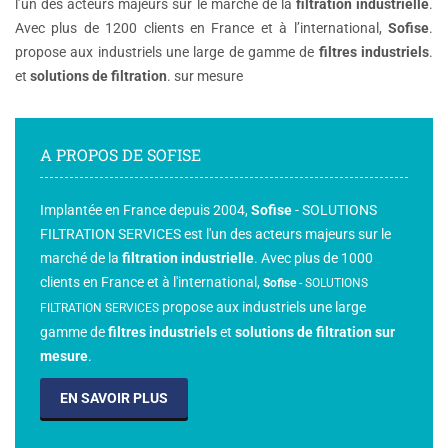
l’un des acteurs majeurs sur le marché de la
filtration industrielle
.
Avec plus de 1200 clients en France et à l’international,
Sofise
.
propose aux industriels une large de gamme de
filtres industriels
.
et
solutions de filtration
. sur mesure
A PROPOS DE SOFISE
Implantée en France depuis 2004,
Sofise
- SOLUTIONS
FILTRATION SERVICES est l'un des acteurs majeurs sur le
marché de la
filtration industrielle
. Avec plus de 1000
clients en France et à l'international,
Sofise
-
SOLUTIONS
propose aux industriels une large
FILTRATION SERVICES
gamme de
filtres industriels
et
solutions de filtration sur
mesure
.
EN SAVOIR PLUS