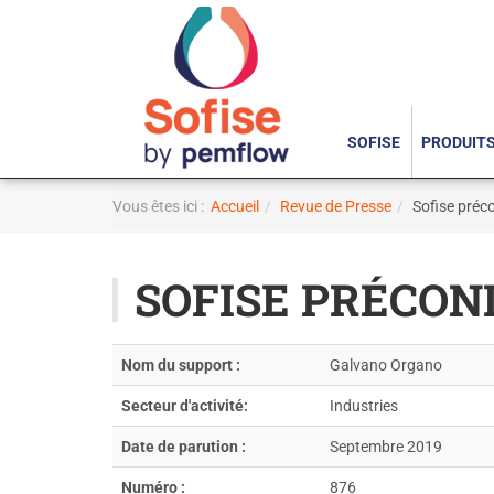
SOFISE
PRODUIT
Vous êtes ici :
Accueil
Revue de Presse
Sofise préco
SOFISE PRÉCONI
Nom du support :
Galvano Organo
Secteur d'activité:
Industries
Date de parution :
Septembre 2019
Numéro :
876