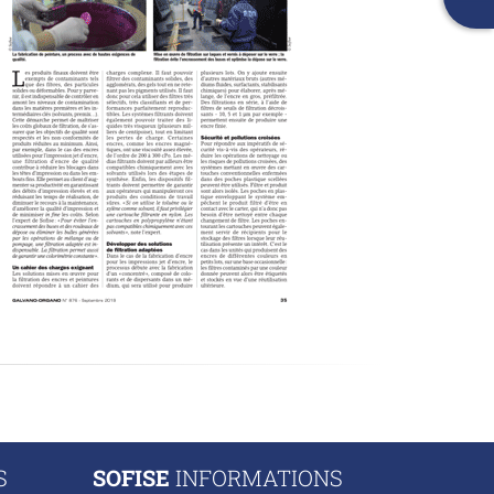
S
SOFISE
INFORMATIONS