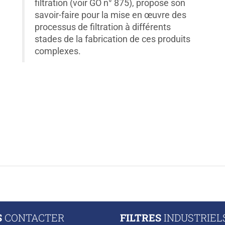
filtration (voir GO n° 875), propose son
savoir-faire pour la mise en œuvre des
processus de filtration à différents
stades de la fabrication de ces produits
complexes.
S
CONTACTER
FILTRES
INDUSTRIEL